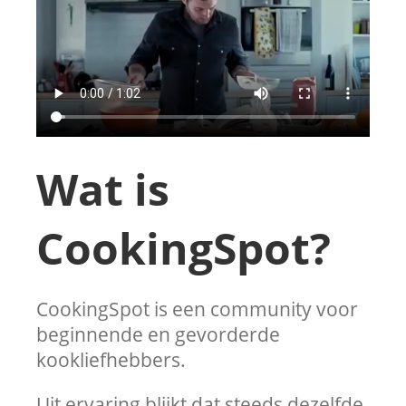
Wat is
CookingSpot?
CookingSpot is een community voor
beginnende en gevorderde
kookliefhebbers.
Uit ervaring blijkt dat steeds dezelfde