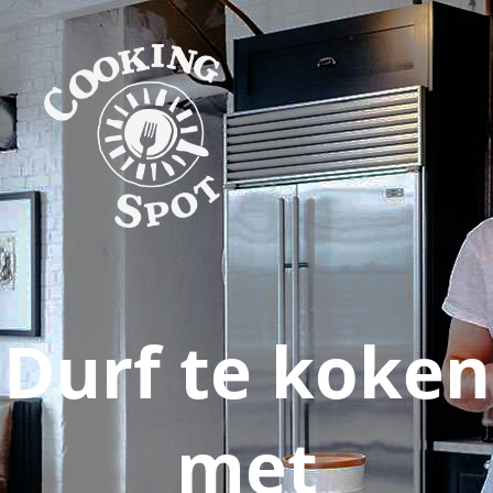
Durf te koken
met