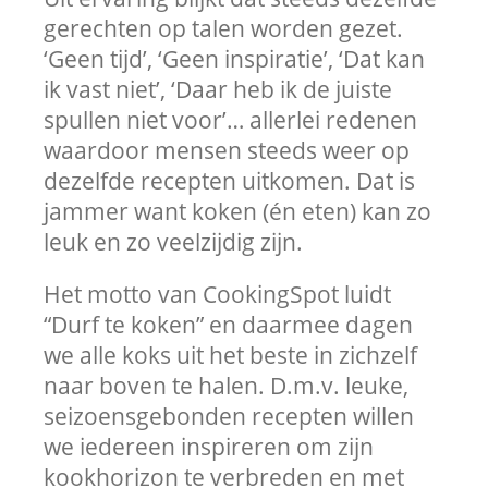
gerechten op talen worden gezet.
‘Geen tijd’, ‘Geen inspiratie’, ‘Dat kan
ik vast niet’, ‘Daar heb ik de juiste
spullen niet voor’… allerlei redenen
waardoor mensen steeds weer op
dezelfde recepten uitkomen. Dat is
jammer want koken (én eten) kan zo
leuk en zo veelzijdig zijn.
Het motto van CookingSpot luidt
“Durf te koken” en daarmee dagen
we alle koks uit het beste in zichzelf
naar boven te halen. D.m.v. leuke,
seizoensgebonden recepten willen
we iedereen inspireren om zijn
kookhorizon te verbreden en met