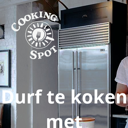
Durf te koken
met