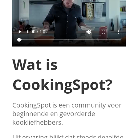
Wat is
CookingSpot?
CookingSpot is een community voor
beginnende en gevorderde
kookliefhebbers.
Uit ervaring blijkt dat steeds dezelfde