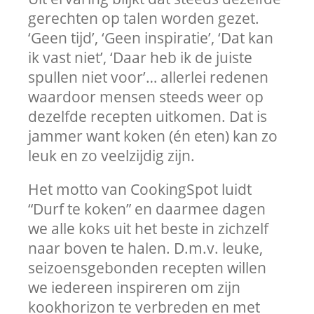
gerechten op talen worden gezet.
‘Geen tijd’, ‘Geen inspiratie’, ‘Dat kan
ik vast niet’, ‘Daar heb ik de juiste
spullen niet voor’… allerlei redenen
waardoor mensen steeds weer op
dezelfde recepten uitkomen. Dat is
jammer want koken (én eten) kan zo
leuk en zo veelzijdig zijn.
Het motto van CookingSpot luidt
“Durf te koken” en daarmee dagen
we alle koks uit het beste in zichzelf
naar boven te halen. D.m.v. leuke,
seizoensgebonden recepten willen
we iedereen inspireren om zijn
kookhorizon te verbreden en met