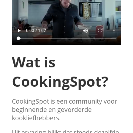
Wat is
CookingSpot?
CookingSpot is een community voor
beginnende en gevorderde
kookliefhebbers.
Uit ervaring blijkt dat steeds dezelfde