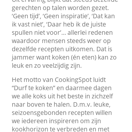
gerechten op talen worden gezet.
‘Geen tijd’, ‘Geen inspiratie’, ‘Dat kan
ik vast niet’, ‘Daar heb ik de juiste
spullen niet voor’… allerlei redenen
waardoor mensen steeds weer op
dezelfde recepten uitkomen. Dat is
jammer want koken (én eten) kan zo
leuk en zo veelzijdig zijn.
Het motto van CookingSpot luidt
“Durf te koken” en daarmee dagen
we alle koks uit het beste in zichzelf
naar boven te halen. D.m.v. leuke,
seizoensgebonden recepten willen
we iedereen inspireren om zijn
kookhorizon te verbreden en met