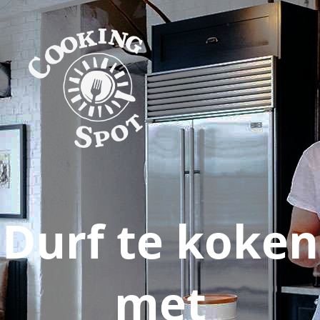
Durf te koken
met