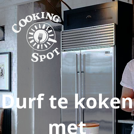
Durf te koken
met