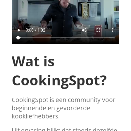
Wat is
CookingSpot?
CookingSpot is een community voor
beginnende en gevorderde
kookliefhebbers.
Uit ervaring blijkt dat steeds dezelfde