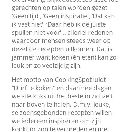
gerechten op talen worden gezet.
‘Geen tijd’, ‘Geen inspiratie’, ‘Dat kan
ik vast niet’, ‘Daar heb ik de juiste
spullen niet voor’… allerlei redenen
waardoor mensen steeds weer op
dezelfde recepten uitkomen. Dat is
jammer want koken (én eten) kan zo
leuk en zo veelzijdig zijn.
Het motto van CookingSpot luidt
“Durf te koken” en daarmee dagen
we alle koks uit het beste in zichzelf
naar boven te halen. D.m.v. leuke,
seizoensgebonden recepten willen
we iedereen inspireren om zijn
kookhorizon te verbreden en met