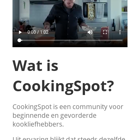
Wat is
CookingSpot?
CookingSpot is een community voor
beginnende en gevorderde
kookliefhebbers.
Uit ervaring blijkt dat steeds dezelfde