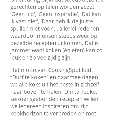
gerechten op talen worden gezet.
‘Geen tijd’, ‘Geen inspiratie’, ‘Dat kan
ik vast niet’, ‘Daar heb ik de juiste
spullen niet voor’… allerlei redenen
waardoor mensen steeds weer op
dezelfde recepten uitkomen. Dat is
jammer want koken (én eten) kan zo
leuk en zo veelzijdig zijn.
Het motto van CookingSpot luidt
“Durf te koken” en daarmee dagen
we alle koks uit het beste in zichzelf
naar boven te halen. D.m.v. leuke,
seizoensgebonden recepten willen
we iedereen inspireren om zijn
kookhorizon te verbreden en met