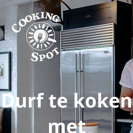
Durf te koken
met