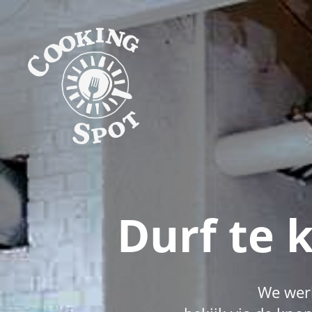
Durf te 
We wer