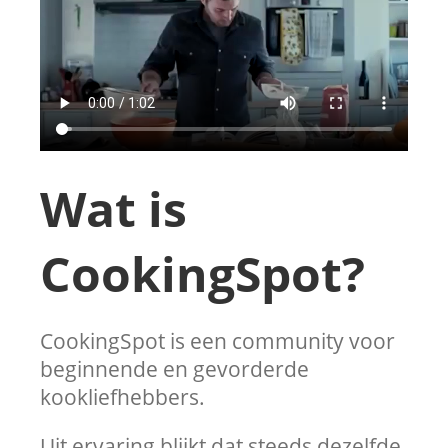
Wat is
CookingSpot?
CookingSpot is een community voor
beginnende en gevorderde
kookliefhebbers.
Uit ervaring blijkt dat steeds dezelfde