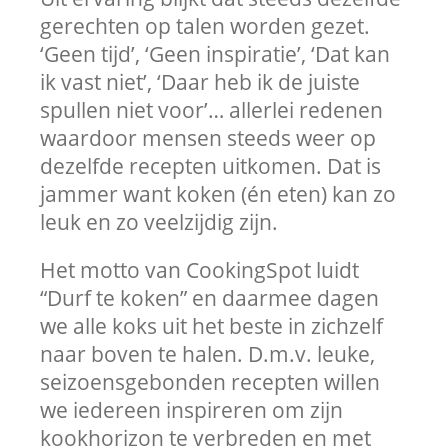
gerechten op talen worden gezet.
‘Geen tijd’, ‘Geen inspiratie’, ‘Dat kan
ik vast niet’, ‘Daar heb ik de juiste
spullen niet voor’… allerlei redenen
waardoor mensen steeds weer op
dezelfde recepten uitkomen. Dat is
jammer want koken (én eten) kan zo
leuk en zo veelzijdig zijn.
Het motto van CookingSpot luidt
“Durf te koken” en daarmee dagen
we alle koks uit het beste in zichzelf
naar boven te halen. D.m.v. leuke,
seizoensgebonden recepten willen
we iedereen inspireren om zijn
kookhorizon te verbreden en met