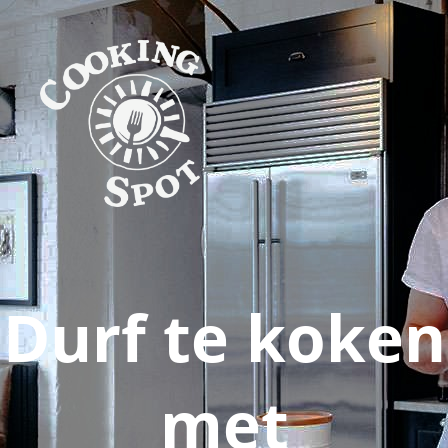
Durf te koken
met